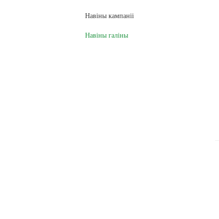
Навіны кампаніі
Навіны галіны